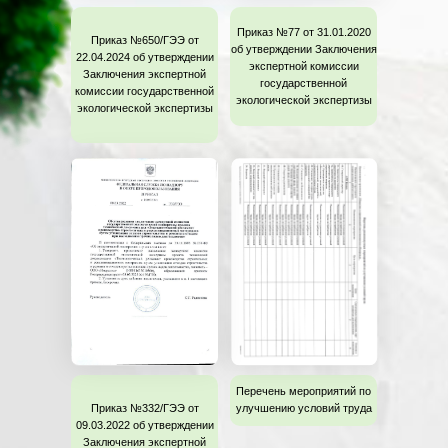
Приказ №77 от 31.01.2020
Приказ №650/ГЭЭ от
об утверждении Заключения
22.04.2024 об утверждении
экспертной комиссии
Заключения экспертной
государственной
комиссии государственной
экологической экспертизы
экологической экспертизы
Перечень мероприятий по
Приказ №332/ГЭЭ от
улучшению условий труда
09.03.2022 об утверждении
Заключения экспертной