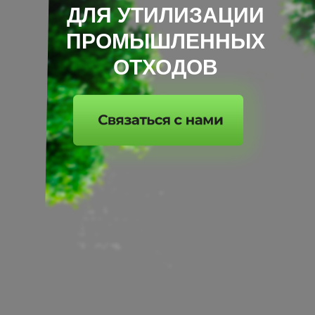
ДЛЯ УТИЛИЗАЦИИ
ПРОМЫШЛЕННЫХ
ОТХОДОВ