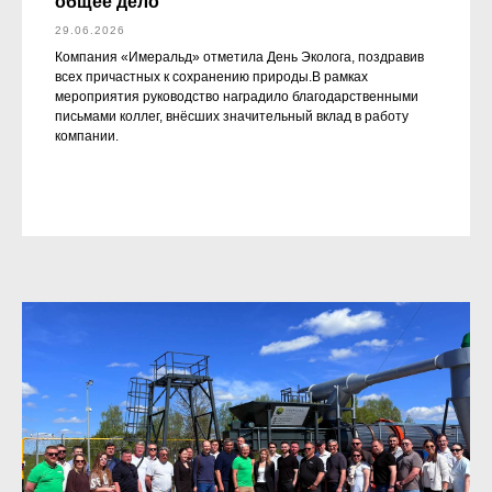
общее дело
29.06.2026
Компания «Имеральд» отметила День Эколога, поздравив
всех причастных к сохранению природы.В рамках
мероприятия руководство наградило благодарственными
письмами коллег, внёсших значительный вклад в работу
компании.