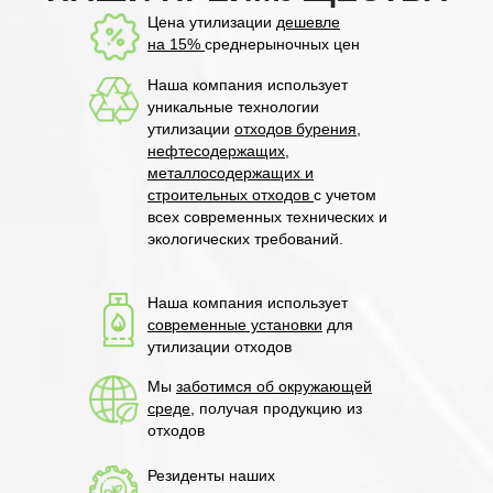
Цена
утилизации
дешевле
на 15%
среднерыночных цен
Наша компания использует
уникальные технологии
утилизации
отходов бурения,
нефтесодержащих,
металлосодержащих и
строительных отходов
с учетом
всех современных технических и
экологических требований.
Наша компания использует
современные установки
для
утилизации отходов
Мы
заботимся об окружающей
среде
, получая продукцию из
отходов
Резиденты наших