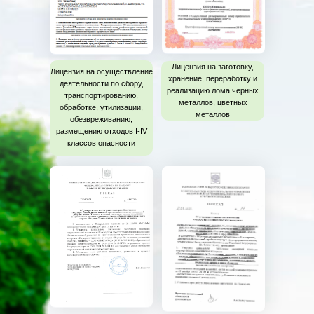
Лицензия на заготовку,
Лицензия на осуществление
хранение, переработку и
деятельности по сбору,
реализацию лома черных
транспортированию,
металлов, цветных
обработке, утилизации,
металлов
обезвреживанию,
размещению отходов I-IV
классов опасности