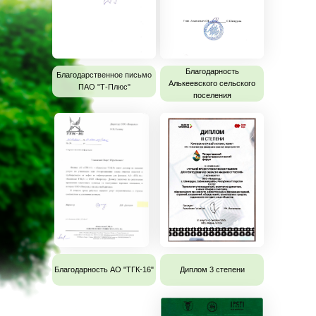
Благодарность
Благодарственное письмо
Благодарственное письмо
Алькеевского сельского
ПАО "Т-Плюс"
ПАО "Т-Плюс"
поселения
Благодарность АО "ТГК-16"
Диплом 3 степени