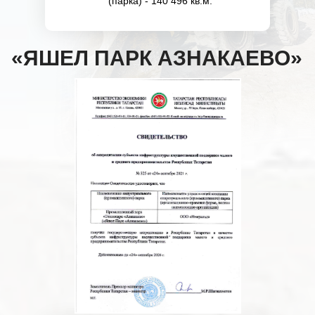
(парка) - 140 496 кв.м.
«ЯШЕЛ ПАРК АЗНАКАЕВО»