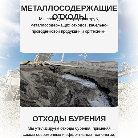
МЕТАЛЛОСОДЕРЖАЩИЕ
ОТХОДЫ
Мы проводим утилизацию труб,
металлосодержащих отходов, кабельно-
проводниковой продукции и оргтехники.
ОТХОДЫ БУРЕНИЯ
Мы утилизируем отходы бурения, применяя
самые современные и эффективные технологии,