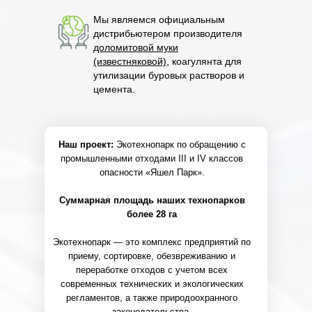
Мы являемся официальным
дистрибьютером производителя
доломитовой муки
(известняковой),
коагулянта для
утилизации буровых растворов и
цемента.
Наш проект:
Экотехнопарк по обращению с
промышленными отходами III и IV классов
опасности «Яшел Парк».
Суммарная площадь наших технопарков
более 28 га
Экотехнопарк — это комплекс предприятий по
приему, сортировке, обезвреживанию и
переработке отходов с учетом всех
современных технических и экологических
регламентов, а также природоохранного
законодательства.